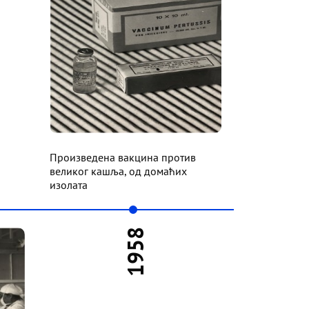
Произведена вакцина против
великог кашља, од домаћих
изолата
1958