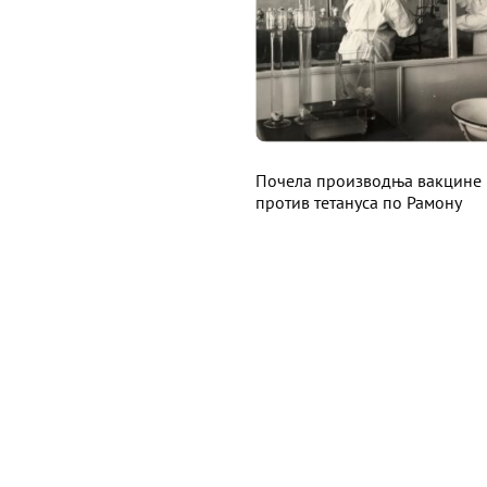
Почела производња вакцине
против тетануса по Рамону