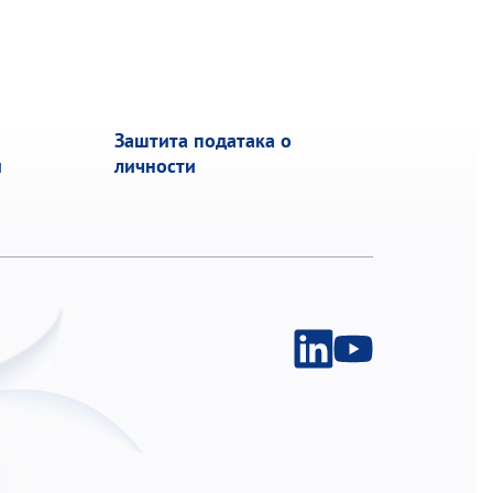
Заштита података о
и
личности