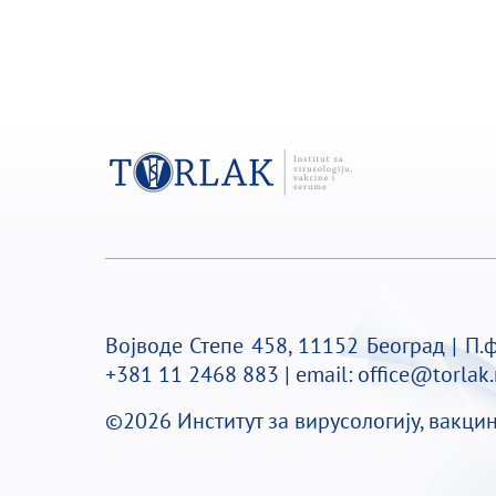
Војводе Степе 458, 11152 Београд | П.фа
+381 11 2468 883 | email:
office@torlak.
©2026 Институт за вирусологију, вакцин