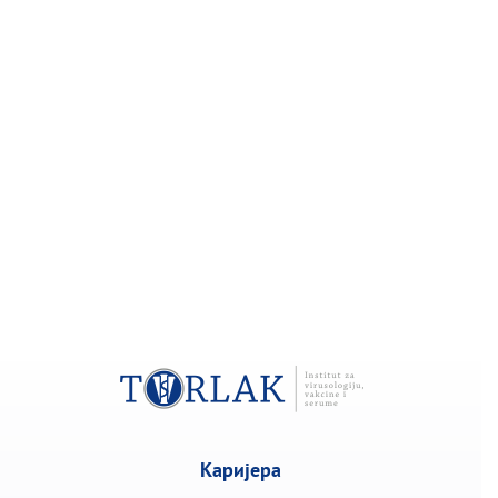
Каријера