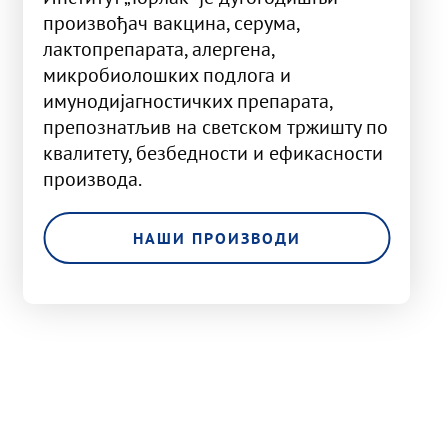
произвођач вакцина, серума,
лактопрепарата, алергена,
микробиолошких подлога и
имунодијагностичких препарата,
препознатљив на светском тржишту по
квалитету, безбедности и ефикасности
производа.
НАШИ ПРОИЗВОДИ