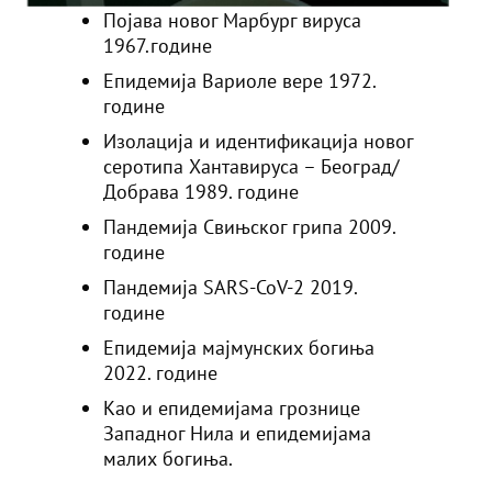
Појава новог Марбург вируса
1967.године
Епидемија Вариоле вере 1972.
године
Изолација и идентификација новог
серотипа Хантавируса – Београд/
Добрава 1989. године
Пандемија Свињског грипа 2009.
године
Пандемија SARS-CoV-2 2019.
године
Епидемија мајмунских богиња
2022. године
Као и епидемијама грознице
Западног Нила и епидемијама
малих богиња.