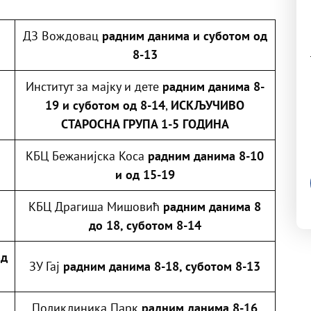
ДЗ Вождовац
радним данима и суботом од
8-13
Институт за мајку и дете
радним данима 8-
19 и суботом од 8-14
,
ИСКЉУЧИВО
СТАРОСНА ГРУПА 1-5 ГОДИНА
КБЦ Бежанијска Коса
радним данима 8-10
и од 15-19
КБЦ Драгиша Мишовић
радним данима 8
до 18, суботом 8-14
од
ЗУ Гај
радним данима 8-18, суботом 8-13
Поликлиника Парк
радним данима 8-16