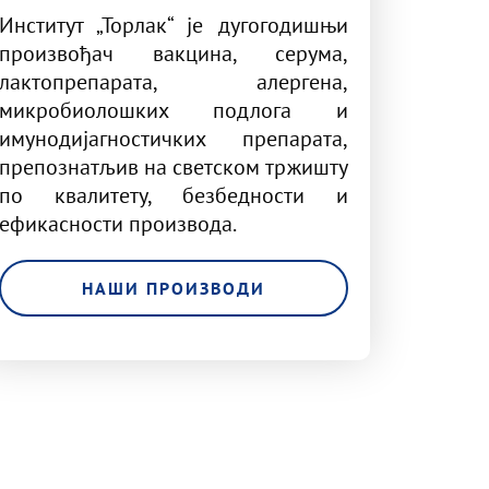
Институт „Торлак“ је дугогодишњи
произвођач вакцина, серума,
лактопрепарата, алергена,
микробиолошких подлога и
имунодијагностичких препарата,
препознатљив на светском тржишту
по квалитету, безбедности и
ефикасности производа.
НАШИ ПРОИЗВОДИ