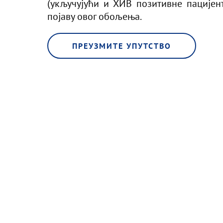
(укључујући и ХИВ позитивне пацијен
појаву овог обољења.
ПРЕУЗМИТЕ УПУТСТВО