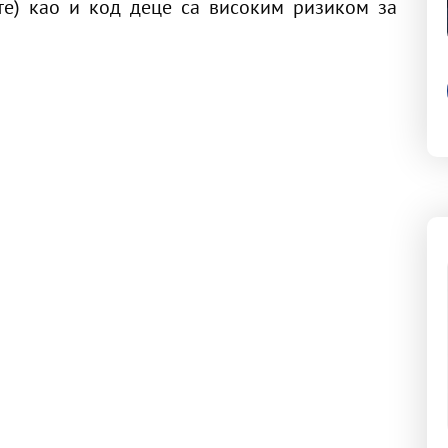
те) као и код деце са високим ризиком за