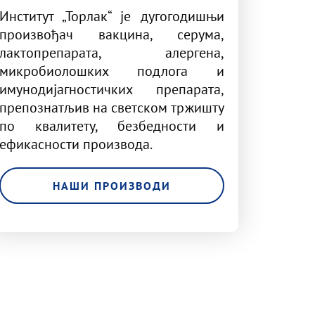
Институт „Торлак“ је дугогодишњи
произвођач вакцина, серума,
лактопрепарата, алергена,
микробиолошких подлога и
имунодијагностичких препарата,
препознатљив на светском тржишту
по квалитету, безбедности и
ефикасности производа.
НАШИ ПРОИЗВОДИ