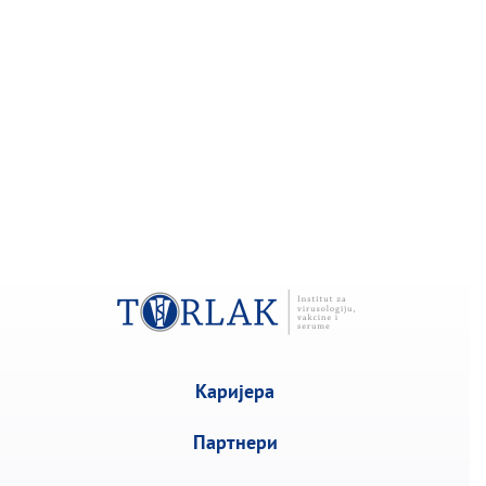
Каријера
Партнери