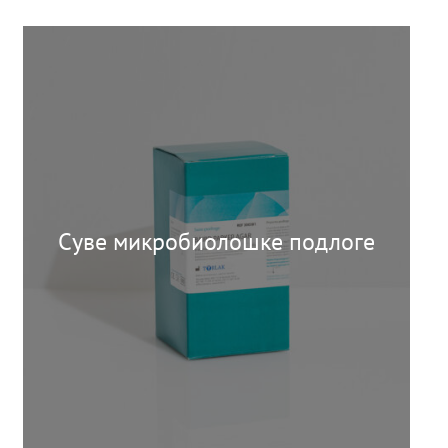
Суве микробиолошке подлоге