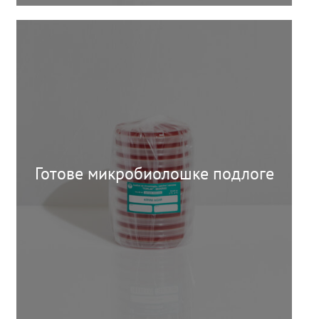
Готове микробиолошке подлоге