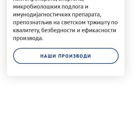
микробиолошких подлога и
имунодијагностичких препарата,
препознатљив на светском тржишту по
квалитету, безбедности и ефикасности
производа.
НАШИ ПРОИЗВОДИ