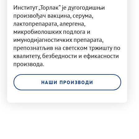
Институт „Торлак“ је дугогодишњи
произвођач вакцина, серума,
лактопрепарата, алергена,
микробиолошких подлога и
имунодијагностичких препарата,
препознатљив на светском тржишту по
квалитету, безбедности и ефикасности
производа.
НАШИ ПРОИЗВОДИ