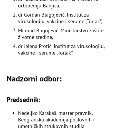
ortopediju Banjica,
dr Gordan Blagojević, Institut za
virusologiju, vakcine i serume „Torlak”,
Milorad Bogojević, Ministarstvo zaštite
životne sredine,
dr Jelena Protić, Institut za virusologiju,
vakcine i serume „Torlak”.
Nadzorni odbor:
Predsednik:
Nedeljko Karakaš, master pravnik,
Beogradska akademija poslovnih i
umetničkih strukovnih studija