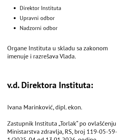
Direktor Instituta
Upravni odbor
Nadzorni odbor
Organe Instituta u skladu sa zakonom
imenuje i razrešava Vlada.
v.d. Direktora Instituta:
Ivana Marinković, dipl. ekon.
Zastupnik Instituta „Torlak“ po ovlašćenju
Ministarstva zdravlja, RS, broj 119-05-59-
1/2025-04 od 13.01.2026. godine