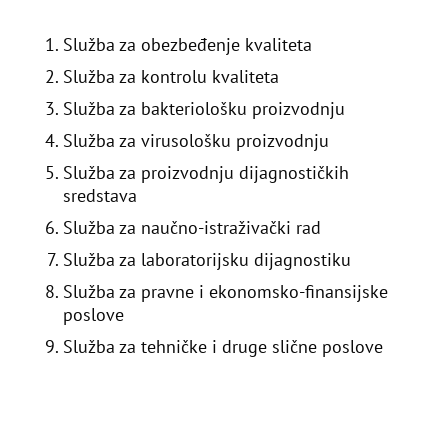
Služba za obezbeđenje kvaliteta
Služba za kontrolu kvaliteta
Služba za bakteriološku proizvodnju
Služba za virusološku proizvodnju
Služba za proizvodnju dijagnostičkih
sredstava
Služba za naučno-istraživački rad
Služba za laboratorijsku dijagnostiku
Služba za pravne i ekonomsko-finansijske
poslove
Služba za tehničke i druge slične poslove