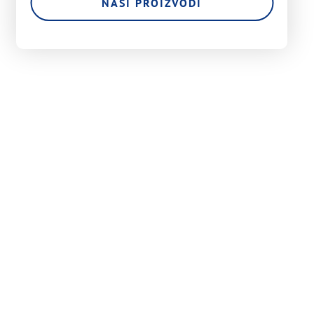
NAŠI PROIZVODI