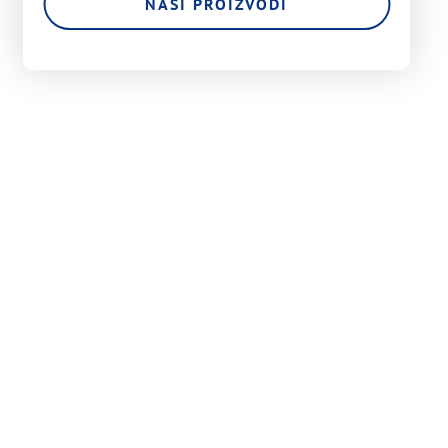
NAŠI PROIZVODI