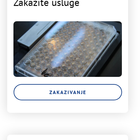
Zakažite usluge
ZAKAZIVANJE