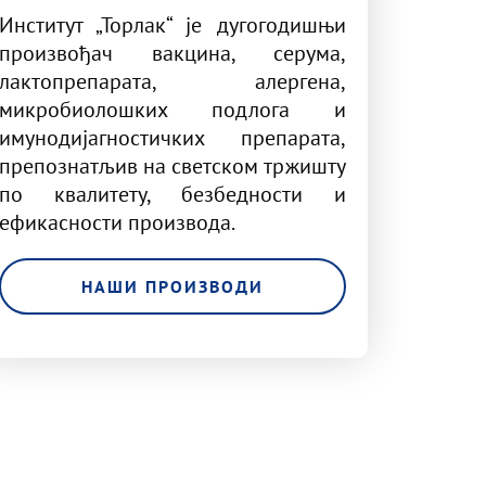
Институт „Торлак“ је дугогодишњи
произвођач вакцина, серума,
лактопрепарата, алергена,
микробиолошких подлога и
имунодијагностичких препарата,
препознатљив на светском тржишту
по квалитету, безбедности и
ефикасности производа.
НАШИ ПРОИЗВОДИ