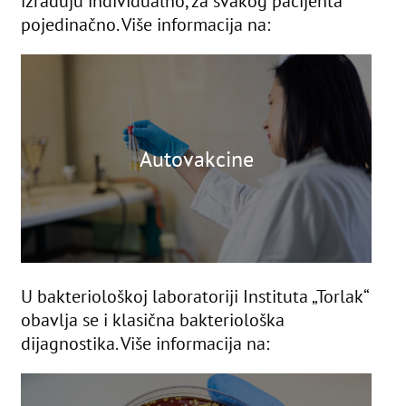
izrađuju individualno, za svakog pacijenta
pojedinačno. Više informacija na:
Autovakcine
U bakteriološkoj laboratoriji Instituta „Torlak“
obavlja se i klasična bakteriološka
dijagnostika. Više informacija na: