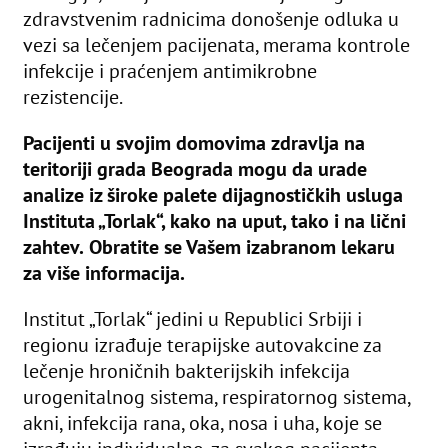
zdravstvenim radnicima donošenje odluka u
vezi sa lečenjem pacijenata, merama kontrole
infekcije i praćenjem antimikrobne
rezistencije.
Pacijenti u svojim domovima zdravlja na
teritoriji grada Beograda mogu da urade
analize iz široke palete dijagnostičkih usluga
Instituta „Torlak“, kako na uput, tako i na lični
zahtev.
Obratite se Vašem izabranom lekaru
za više informacija.
Institut „Torlak“ jedini u Republici Srbiji i
regionu izrađuje terapijske autovakcine za
lečenje hroničnih bakterijskih infekcija
urogenitalnog sistema, respiratornog sistema,
akni, infekcija rana, oka, nosa i uha, koje se