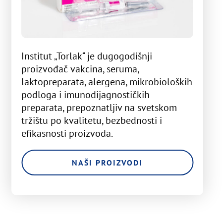
Institut „Torlak“ je dugogodišnji
proizvođač vakcina, seruma,
laktopreparata, alergena, mikrobioloških
podloga i imunodijagnostičkih
preparata, prepoznatljiv na svetskom
tržištu po kvalitetu, bezbednosti i
efikasnosti proizvoda.
NAŠI PROIZVODI