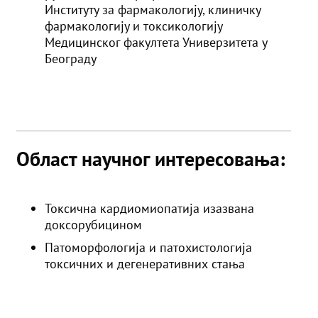
Институту за фармакологију, клиничку
фармакологију и токсикологију
Медицинског факултета Универзитета у
Београду
Област научног интересовања:
Токсична кардиомиопатија изазвана
доксорубицином
Патоморфологија и патохистологија
токсичних и дегенеративних стања