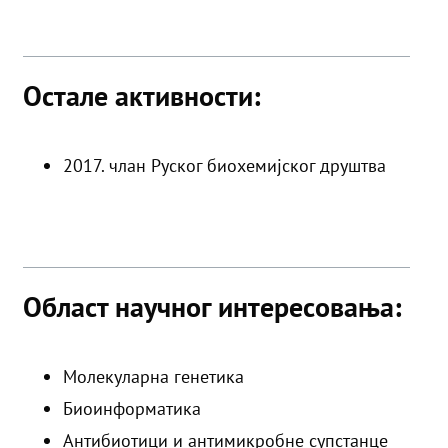
Остале активности:
2017. члан Руског биохемијског друштва
Област научног интересовања:
Молекуларна генетика
Биоинформатика
Антибиотици и антимикробне супстанце