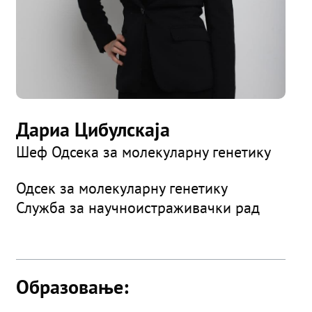
Дариа Цибулскаја
Шеф Одсека за молекуларну генетику
Одсек за молекуларну генетику
Служба за научноистраживачки рад
Образовање: