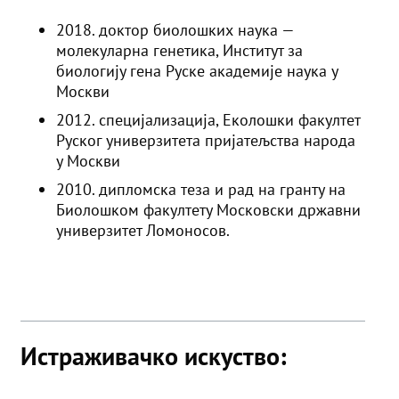
2018. доктор биолошких наука —
молекуларна генетика, Институт за
биологију гена Руске академије наука у
Москви
2012. специјализација, Еколошки факултет
Руског универзитета пријатељства народа
у Москви
2010. дипломска теза и рад на гранту на
Биолошком факултету Московски државни
универзитет Ломоносов.
Истраживачко искуство: