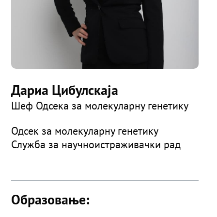
Дариа Цибулскаја
Шеф Одсека за молекуларну генетику
Одсек за молекуларну генетику
Служба за научноистраживачки рад
Образовање: