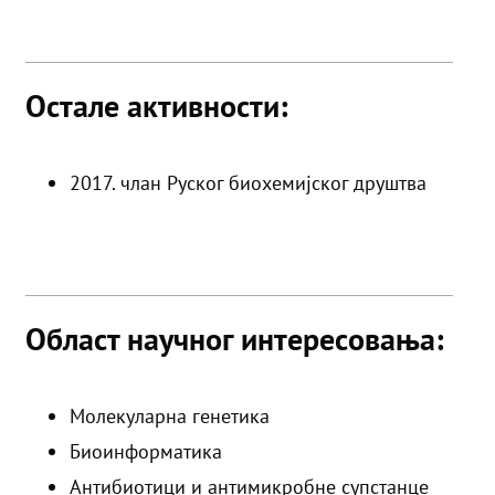
Остале активности:
2017. члан Руског биохемијског друштва
Област научног интересовања:
Молекуларна генетика
Биоинформатика
Антибиотици и антимикробне супстанце