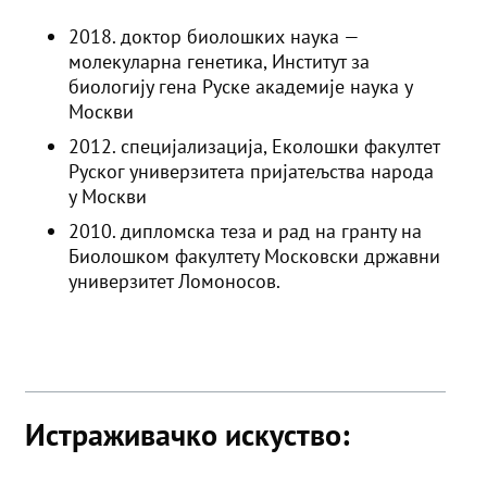
2018. доктор биолошких наука —
молекуларна генетика, Институт за
биологију гена Руске академије наука у
Москви
2012. специјализација, Еколошки факултет
Руског универзитета пријатељства народа
у Москви
2010. дипломска теза и рад на гранту на
Биолошком факултету Московски државни
универзитет Ломоносов.
Истраживачко искуство: